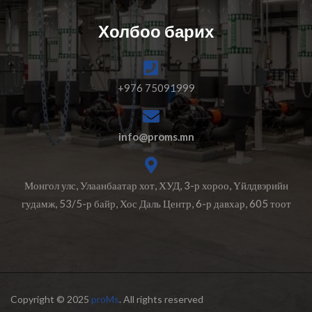
Холбоо барих
+976 75091999
info@proms.mn
Монгол улс, Улаанбаатар хот, ХУД, 3-р хороо, Үйлдвэрийн
гудамж, 53/5-р байр, Хос Даль Центр, 6-р давхар, 605 тоот
Copyright © 2025
proMs
. All rights reserved