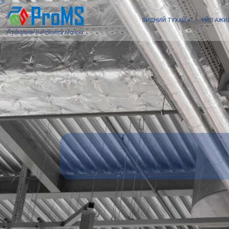
БИДНИЙ ТУХАЙ
+
ҮЙЛ АЖИ